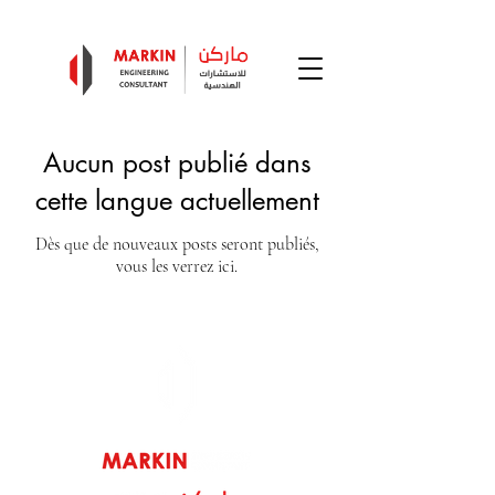
+971 56 600 6436
info@markin.ae
Aucun post publié dans
cette langue actuellement
Dès que de nouveaux posts seront publiés,
vous les verrez ici.